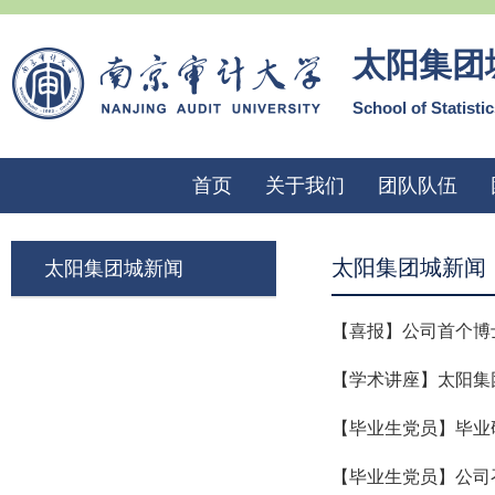
太阳集团
School of Statisti
首页
关于我们
团队队伍
太阳集团城新闻
太阳集团城新闻
【喜报】公司首个博
【学术讲座】太阳集
【毕业生党员】毕业
【毕业生党员】公司