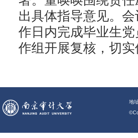
署。董唤唤围绕责任
出具体指导意见。会
作日内完成毕业生党
作组开展复核，切实
地
©C