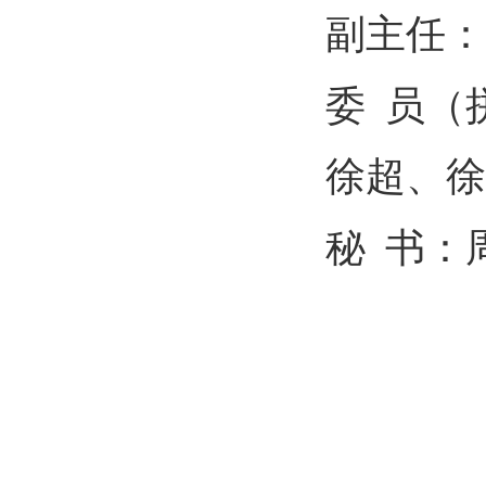
副主任：
委
员（
徐超、
徐
秘
书：