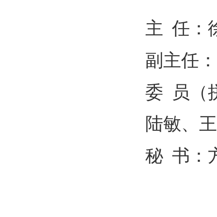
主
任：
副主任：
委
员（
陆敏、
王
秘
书：