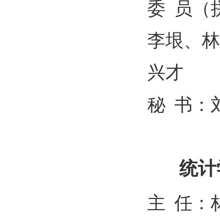
委
员（
李垠、林
兴才
秘
书：
统计
主
任：