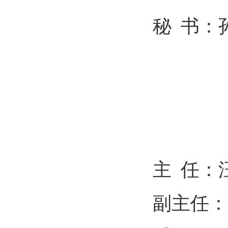
秘
书：
主
任：
副主任：