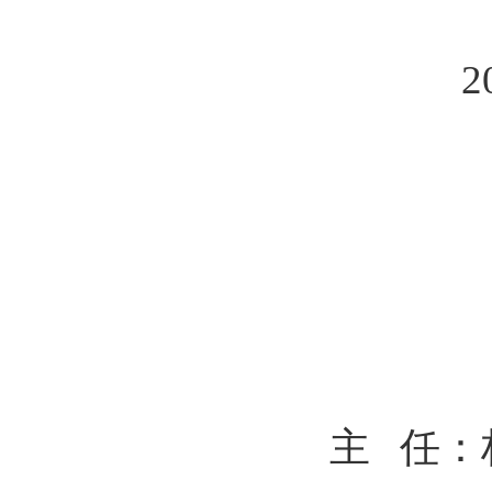
2
主
任：