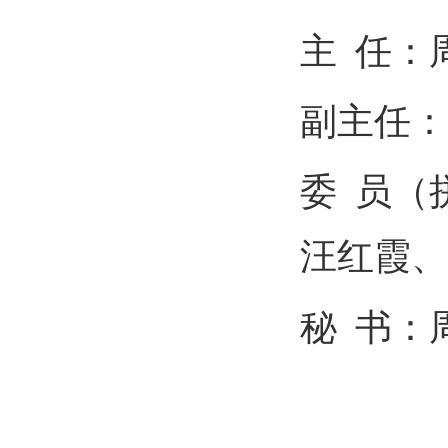
主
任：
副主任：
委
员（
汪红霞、
秘
书：