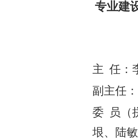
专业建
主
任：
副主任：
委
员（
垠、
陆敏