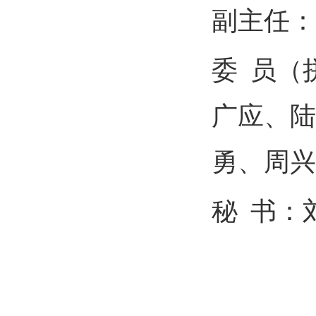
副主任：
委
员（
广应、陆
勇、周兴
秘
书：