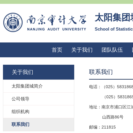
太阳集团
School of Statisti
首页
关于我们
团队队伍
联系我们
关于我们
太阳集团城简介
电话：（025）583186
（025）5831869
公司领导
地址：南京市浦口区江
组织机构
山西路86号
联系我们
邮编：211815