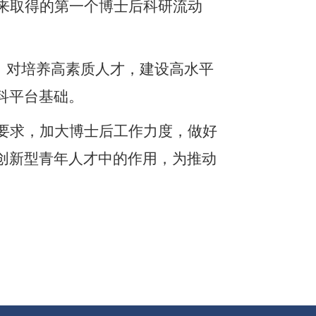
来取得的第一个博士后科研流动
，对培养高素质人才，建设高水平
科平台基础。
要求，加大博士后工作力度，做好
创新型青年人才中的作用，为推动